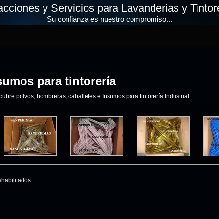
cciones y Servicios para Lavanderias y Tintore
Su confianza es nuestro compromiso...
umos para tintorería
bre polvos, hombreras, caballetes e Insumos para tintorería Industrial.
habilitados.