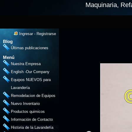
Maquinaria, Refa
Ingresar
-
Registrarse
Blog
Últimas publicaciones
Menú
Nuestra Empresa
English -Our Company
Equipos NUEVOS para
Lavandería
Remodelacion de Equipos
Nuevo Inventario
Productos quimicos
Información de Contacto
Historia de la Lavandería