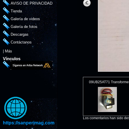
AVISO DE PRIVACIDAD
Tienda
Galería de videos
Galería de fotos
Descargas
Contáctanos
|
Más
Vínculos
09UB25AT71 Transforme
Los comentarios han sido des
https://sanperimag.com