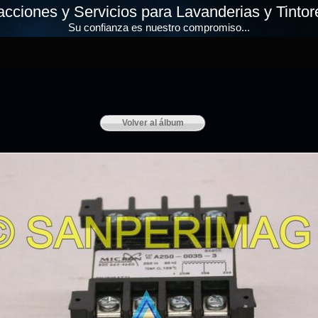
cciones y Servicios para Lavanderias y Tintore
Su confianza es nuestro compromiso...
Volver al álbum